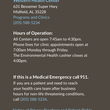
Western Health Center
631 Bessemer Super Hwy
Midfield, AL 35228
Programs and Clinics
(205) 588-5234
Hours of Operation:
All Centers are open 7:45am to 4:30pm.
Phone lines for clinic appointments open at
7:00am Monday through Friday.
The Environmental Health cashier closes at
4:00pm.
If this is a Medical Emergency call 911.
If you are a patient and need to reach
your health care team after business
hours for non-life threatening conditions,
call
(205) 588-5234
.